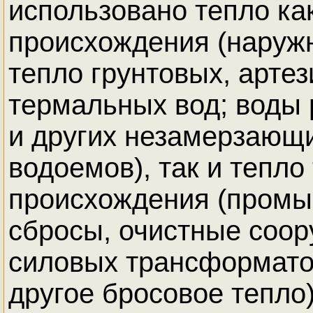
использовано тепло ка
происхождения (наружн
тепло грунтовых, артез
термальных вод; воды 
и других незамерзающ
водоемов), так и тепло
происхождения (пром
сбросы, очистные соор
силовых трансформато
другое бросовое тепло)