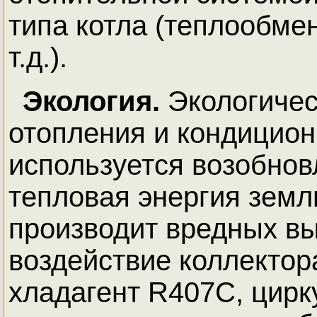
типа котла (теплообме
т.д.).
Экология.
Экологичес
отопления и кондициони
используется возобно
тепловая энергия земл
производит вредных в
воздействие коллектор
хладагент R407C, цир