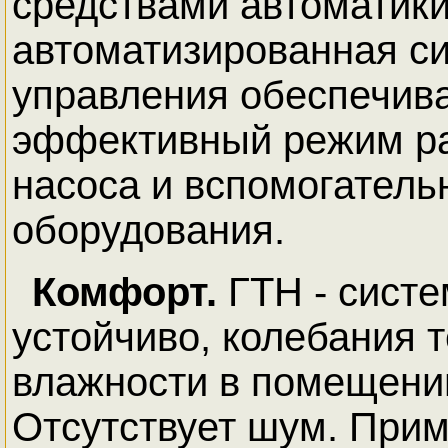
средствами автоматики
автоматизированная с
управления обеспечив
эффективный режим ра
насоса и вспомогатель
оборудования.
Комфорт.
ГТН - систе
устойчиво, колебания 
влажности в помещени
Отсутствует шум. При