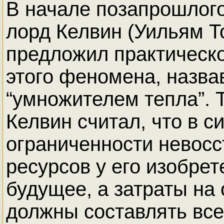
В начале позапрошлого 
лорд Келвин (Уильям Т
предложил практическ
этого феномена, назва
“умножителем тепла”. 
Келвин считал, что в с
ограниченности невос
ресурсов у его изобре
будущее, а затраты на
должны составлять все