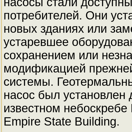
насосы стали доступн
потребителей. Они уст
новых зданиях или за
устаревшее оборудова
сохранением или незн
модификацией прежней
системы. Геотермальн
насос был установлен 
известном небоскребе
Empire State Building.