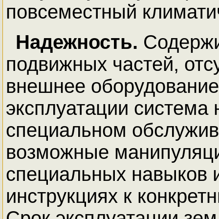
повсеместный климатич
Надежность.
Содержи
подвижных частей, отс
внешнее оборудование
эксплуатации система 
специальном обслужив
возможные манипуляци
специальных навыков 
инструкциях к конкрет
Cрок эксплуатации зем