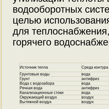
водооборотных систе
целью использования
для теплоснабжения,
горячего водоснабже
Источник тепла
Среда контура
Грунтовые воды
вода
Грунт
антифриз
Вода с водозабора
вода
Речная вода
антифриз
Канализационные стоки
вода
Окружающий воздух
воздух
Вытяжной воздух
воздух