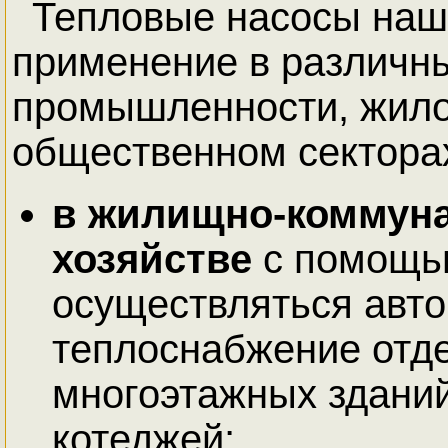
Тепловые насосы наш
применение в различн
промышленности, жил
общественном сектора
в жилищно-коммун
хозяйстве
с помощь
осуществляться авт
теплоснабжение отд
многоэтажных зданий
котеджей;