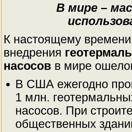
В мире – м
использов
К настоящему времен
внедрения
геотермал
насосов
в мире ошело
В США ежегодно про
1 млн. геотермальны
насосов. При строит
общественных здани