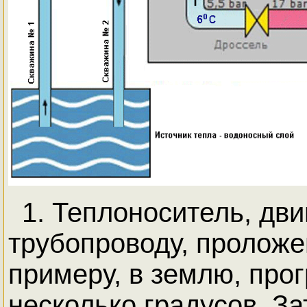
1. Теплоноситель, дви
трубопроводу, проложе
примеру, в землю, про
несколько градусов. За