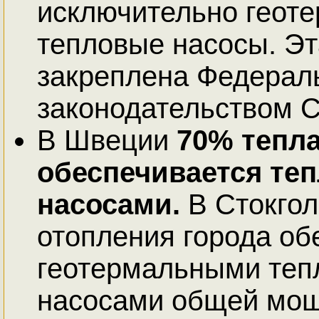
исключительно геот
тепловые насосы. Э
закреплена Федера
законодательством 
В Швеции
70% тепл
обеспечивается те
насосами.
В Стокгол
отопления города об
геотермальными те
насосами общей мощ