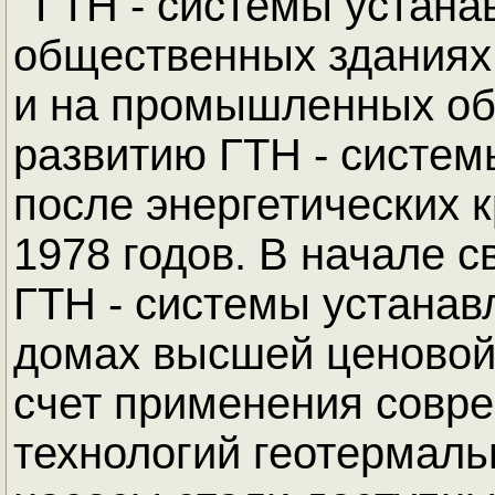
ГТН - системы устана
общественных зданиях
и на промышленных объ
развитию ГТН - систем
после энергетических к
1978 годов. В начале с
ГТН - системы устанав
домах высшей ценовой 
счет применения совр
технологий геотермал