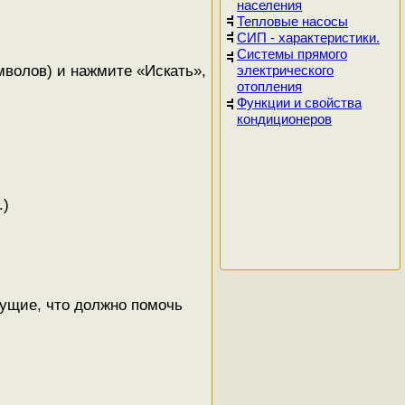
населения
Тепловые насосы
СИП - характеристики.
Системы прямого
электрического
мволов) и нажмите «Искать»,
отопления
Функции и свойства
кондиционеров
.)
мущие, что должно помочь