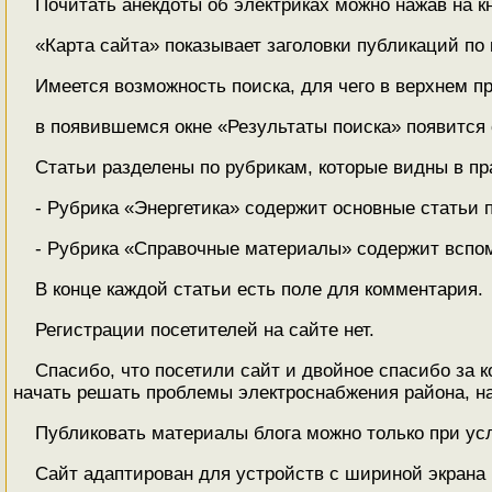
Почитать анекдоты об электриках можно нажав на к
«Карта сайта» показывает заголовки публикаций по
Имеется возможность поиска, для чего в верхнем п
в появившемся окне «Результаты поиска» появится 
Статьи разделены по рубрикам, которые видны в п
- Рубрика «Энергетика» содержит основные статьи 
- Рубрика «Справочные материалы» содержит вспомо
В конце каждой статьи есть поле для комментария.
Регистрации посетителей на сайте нет.
Спасибо, что посетили сайт и двойное спасибо за 
начать решать проблемы электроснабжения района, на
Публиковать материалы блога можно только при усл
Сайт адаптирован для устройств с шириной экрана 