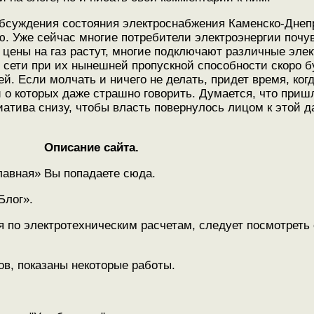
обсуждения состояния электроснабжения Каменско-Днеп
. Уже сейчас многие потребители электроэнергии почув
 цены на газ растут, многие подключают различные элек
то сети при их нынешней пропускной способности скоро б
й. Если молчать и ничего не делать, придет время, ког
о которых даже страшно говорить. Думается, что приш
циатива снизу, чтобы власть повернулось лицом к этой 
Описание сайта.
лавная» Вы попадаете сюда.
Блог».
я по электротехническим расчетам, следует посмотреть
тов, показаны некоторые работы.