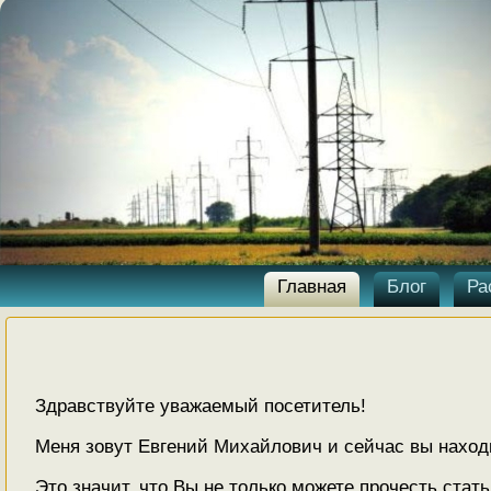
Главная
Блог
Ра
Здравствуйте уважаемый посетитель!
Меня зовут Евгений Михайлович и сейчас вы находи
Это значит, что Вы не только можете прочесть стать