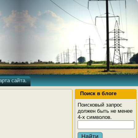
арта сайта.
Поиск в блоге
Поисковый запрос
должен быть не менее
4-х символов.