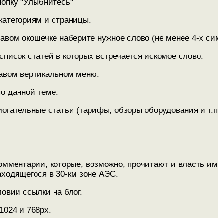
нопку "Улыбнитесь"
 категориям и страницы.
равом окошечке наберите нужное слово (не менее 4-х си
список статей в которых встречается искомое слово.
равом вертикальном меню:
по данной теме.
гательные статьи (тарифы, обзоры оборудования и т.п
комментарии, которые, возможно, прочитают и власть и
ходящегося в 30-км зоне АЭС.
овии ссылки на блог.
1024 и 768рх.