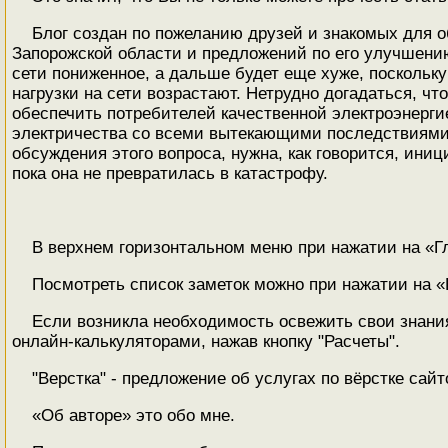
Блог создан по пожеланию друзей и знакомых для 
Запорожской области и предложений по его улучшению
сети пониженное, а дальше будет еще хуже, поскольку
нагрузки на сети возрастают. Нетрудно догадаться, ч
обеспечить потребителей качественной электроэнергие
электричества со всеми вытекающими последствиями 
обсуждения этого вопроса, нужна, как говорится, ини
пока она не превратилась в катастрофу.
В верхнем горизонтальном меню при нажатии на «Г
Посмотреть список заметок можно при нажатии на «
Если возникла необходимость освежить свои знани
онлайн-калькуляторами, нажав кнопку "Расчеты".
"Верстка" - предложение об услугах по вёрстке сай
«Об авторе» это обо мне.